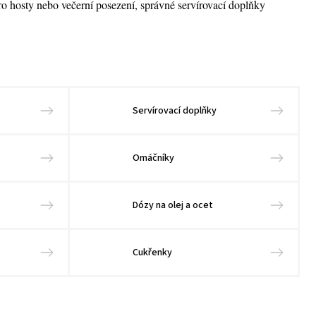
 pro hosty nebo večerní posezení, správné servírovací doplňky
Servírovací doplňky
Omáčníky
Dózy na olej a ocet
Cukřenky