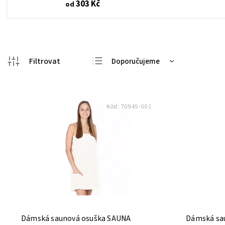
303 Kč
od
Doporučujeme
Nejlevnější
Nejdražší
Kód:
70945-001
Nejprodávanější
Abecedně
Dámská saunová osuška SAUNA
Dámská sa