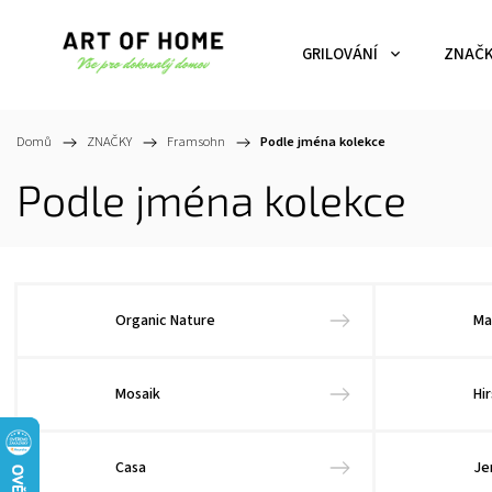
GRILOVÁNÍ
ZNAČ
Domů
/
ZNAČKY
/
Framsohn
/
Podle jména kolekce
Podle jména kolekce
Organic Nature
Ma
Mosaik
Hi
Casa
Je