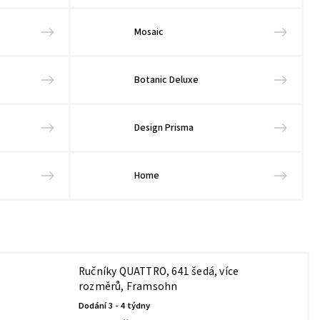
Mosaic
Botanic Deluxe
Design Prisma
Home
Ručníky QUATTRO, 641 šedá, více
rozměrů, Framsohn
Dodání 3 - 4 týdny