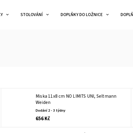
KY
STOLOVÁNÍ
DOPLŇKY DO LOŽNICE
DOPLŇ
Miska 11x8 cm NO LIMITS UNI, Seltmann
Weiden
Dodání 2 - 3 týdny
656 Kč