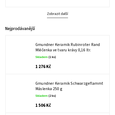
Zobrazit další
Nejprodávanější
Gmundner Keramik Rubinroter Rand
Mléčenka ve tvaru krávy 0,16 ltr.
Skladem
(1 ks)
1 276 Kč
Gmundner Keramik Schwarzgeflammt
Máslenka 250 g
Skladem
(2 ks)
1 506 Kč