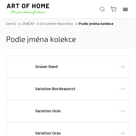
Domů
/
ZNAČKY
/
Gmundner Keramika
/
Podle jména kolekce
Podle jména kolekce
Grüner Rand
Variation Bordeauxrot
Variation Grün
Variation Grau