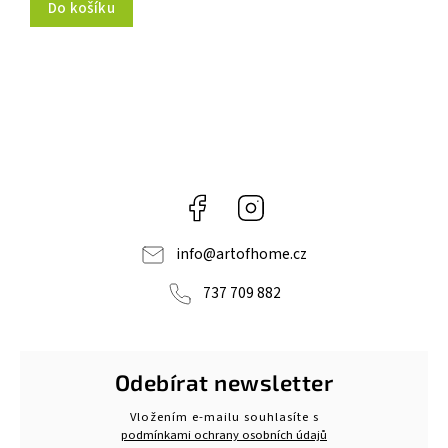
Do košíku
Facebook
Instagram
info
@
artofhome.cz
737 709 882
Odebírat newsletter
Vložením e-mailu souhlasíte s
podmínkami ochrany osobních údajů