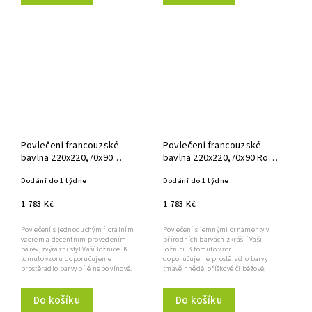
Povlečení francouzské
Povlečení francouzské
bavlna 220x220,70x90
bavlna 220x220,70x90 Roma
Palmera vínová
hnědá
Dodání do 1 týdne
Dodání do 1 týdne
1 783 Kč
1 783 Kč
Povlečení s jednoduchým florálním
Povlečení s jemnými ornamenty v
vzorem a decentním provedením
přírodních barvách zkrášlí Vaši
barev, zvýrazní styl Vaší ložnice. K
ložnici. K tomuto vzoru
tomuto vzoru doporučujeme
doporučujeme prostěradlo barvy
prostěradlo barvy bílé nebo vínové.
tmavě hnědé, oříškové či béžové.
Do košíku
Do košíku