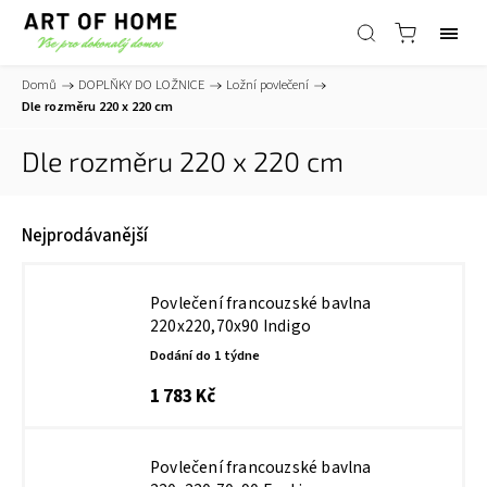
Domů
/
DOPLŇKY DO LOŽNICE
/
Ložní povlečení
/
Dle rozměru 220 x 220 cm
Dle rozměru 220 x 220 cm
Nejprodávanější
Povlečení francouzské bavlna
220x220,70x90 Indigo
Dodání do 1 týdne
1 783 Kč
Povlečení francouzské bavlna