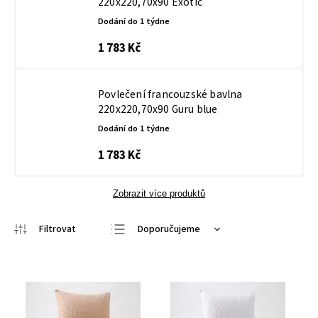
220x220,70x90 Exotic
Dodání do 1 týdne
1 783 Kč
Povlečení francouzské bavlna
220x220,70x90 Guru blue
Dodání do 1 týdne
1 783 Kč
Zobrazit více produktů
Doporučujeme
Nejlevnější
Nejdražší
Nejprodávanější