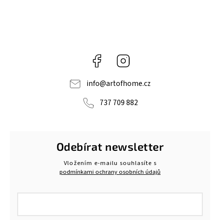
Facebook
Instagram
info
@
artofhome.cz
737 709 882
Odebírat newsletter
Vložením e-mailu souhlasíte s
podmínkami ochrany osobních údajů