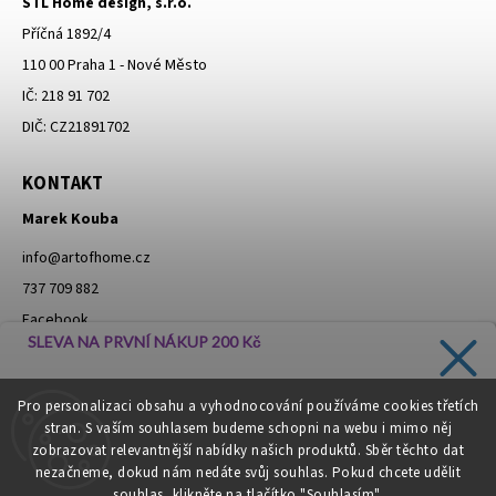
STL Home design, s.r.o.
Příčná 1892/4
110 00 Praha 1 - Nové Město
IČ: 218 91 702
DIČ: CZ21891702
KONTAKT
Marek Kouba
info
@
artofhome.cz
737 709 882
Facebook
SLEVA NA PRVNÍ NÁKUP 200 Kč
Instagram
Zadejte svůj e-mail a dostávejte informace o novinkách a
Pro personalizaci obsahu a vyhodnocování používáme cookies třetích
slevách přímo do vaší schránky!
stran. S vaším souhlasem budeme schopni na webu i mimo něj
Moje objednávka - odstoupení od smlouvy
zobrazovat relevantnější nabídky našich produktů. Sběr těchto dat
nezačneme, dokud nám nedáte svůj souhlas. Pokud chcete udělit
souhlas, klikněte na tlačítko "Souhlasím".