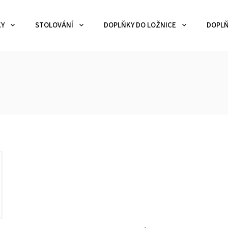
KY
STOLOVÁNÍ
DOPLŇKY DO LOŽNICE
DOPLŇ