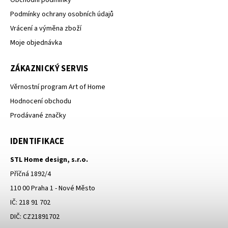
Podmínky ochrany osobních údajů
Vrácení a výměna zboží
Moje objednávka
ZÁKAZNICKÝ SERVIS
Věrnostní program Art of Home
Hodnocení obchodu
Prodávané značky
IDENTIFIKACE
STL Home design, s.r.o.
Příčná 1892/4
110 00 Praha 1 - Nové Město
IČ: 218 91 702
DIČ: CZ21891702