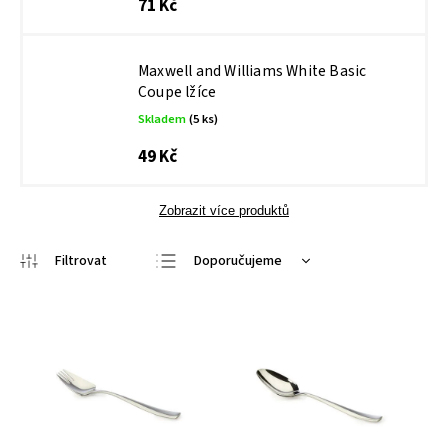
71 Kč
Maxwell and Williams White Basic
Coupe lžíce
Skladem
(5 ks)
49 Kč
Zobrazit více produktů
Doporučujeme
Nejlevnější
Nejdražší
Nejprodávanější
Abecedně