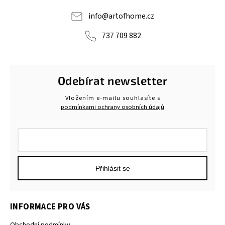
info
@
artofhome.cz
737 709 882
Odebírat newsletter
Vložením e-mailu souhlasíte s
podmínkami ochrany osobních údajů
Přihlásit se
INFORMACE PRO VÁS
Obchodní podmínky