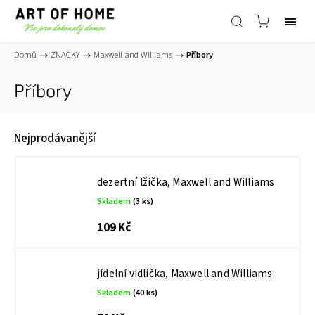
Domů
/
ZNAČKY
/
Maxwell and Williams
/
Příbory
Příbory
Nejprodávanější
dezertní lžička, Maxwell and Williams
Skladem
(3 ks)
109 Kč
jídelní vidlička, Maxwell and Williams
Skladem
(40 ks)