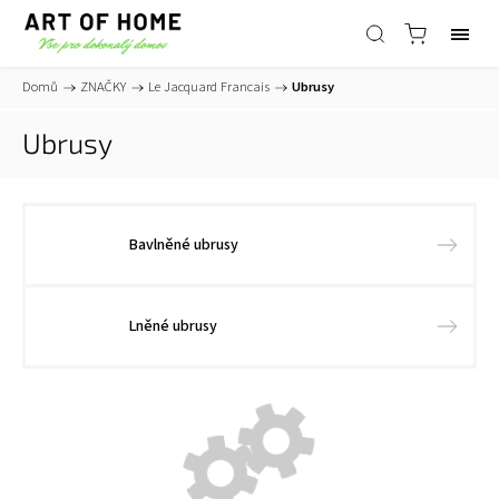
Domů
/
ZNAČKY
/
Le Jacquard Francais
/
Ubrusy
Ubrusy
Bavlněné ubrusy
Lněné ubrusy