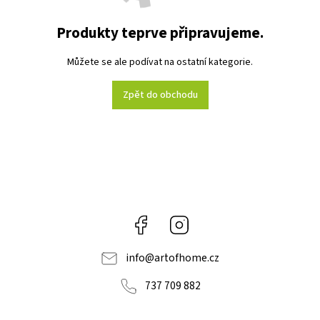
Produkty teprve připravujeme.
Můžete se ale podívat na ostatní kategorie.
Zpět do obchodu
Facebook
Instagram
info
@
artofhome.cz
737 709 882