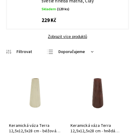
světle hnědá matná, Clay
Skladem
(120 ks)
229 Kč
Zobrazit více produktů
Doporučujeme
Nejlevnější
Nejdražší
Nejprodávanější
Abecedně
Keramická váza Terra
Keramická váza Terra
12,5x12,5x28 cm - béžová
12,5x12,5x28 cm - hnědá