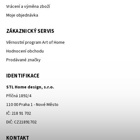
Vrácení a výměna zboží
Moje objednávka
ZÁKAZNICKÝ SERVIS
Věrnostní program Art of Home
Hodnocení obchodu
Prodávané značky
IDENTIFIKACE
STL Home design, s.r.o.
Příčná 1892/4
110 00 Praha 1 - Nové Město
IČ: 218 91 702
DIČ: CZ21891702
KONTAKT