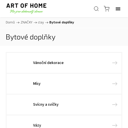
Domů
/
ZNAČKY
/
clay
/
Bytové doplňky
Bytové doplňky
Vánoční dekorace
Mísy
Svícny a svíčky
Vázy