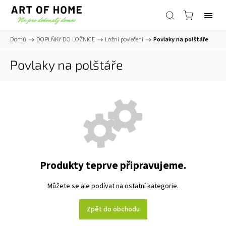
Domů
/
DOPLŇKY DO LOŽNICE
/
Ložní povlečení
/
Povlaky na polštáře
Povlaky na polštáře
Produkty teprve připravujeme.
Můžete se ale podívat na ostatní kategorie.
Zpět do obchodu