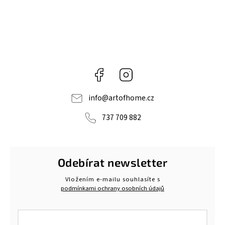
Facebook
Instagram
info
@
artofhome.cz
737 709 882
Odebírat newsletter
Vložením e-mailu souhlasíte s
podmínkami ochrany osobních údajů