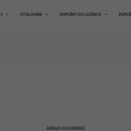
KY
STOLOVÁNÍ
DOPLŇKY DO LOŽNICE
DOPLŇ
Zobrazit více produktů