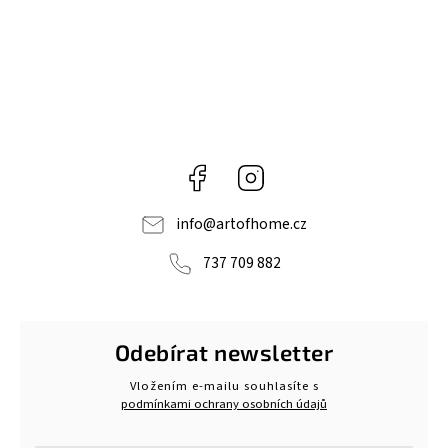
Facebook
Instagram
info
@
artofhome.cz
737 709 882
Odebírat newsletter
Vložením e-mailu souhlasíte s
podmínkami ochrany osobních údajů