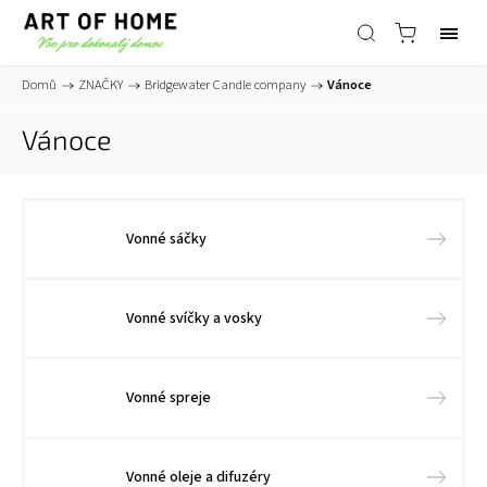
Domů
/
ZNAČKY
/
Bridgewater Candle company
/
Vánoce
Vánoce
Vonné sáčky
Vonné svíčky a vosky
Vonné spreje
Vonné oleje a difuzéry