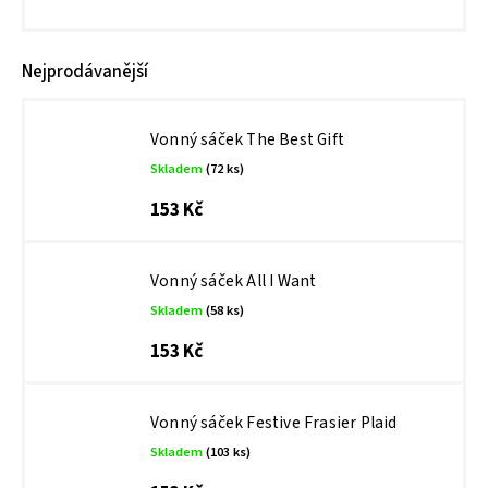
Nejprodávanější
Vonný sáček The Best Gift
Skladem
(72 ks)
153 Kč
Vonný sáček All I Want
Skladem
(58 ks)
153 Kč
Vonný sáček Festive Frasier Plaid
Skladem
(103 ks)