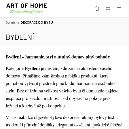
Domů
/
DEKORACE DO BYTU
BYDLENÍ
Bydlení – harmonie, styl a útulný domov plný pohody
Bydlení
Kategorie
je místem, kde začíná atmosféra vašeho
domova. Přinášíme vám širokou nabídku produktů, které
pomohou vytvořit prostředí plné klidu, harmonie a osobního
stylu. Bez ohledu na velikost vašeho bytu či domu zde najdete
inspiraci pro každou místnost – od obývacího pokoje přes
ložnici a kuchyň až po koupelnu.
V naší nabídce objevíte stylové dekorace, útulný bytový textil,
moderní i přírodní doplňky, elegantní osvětlení, praktické úložné