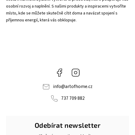
osobní rozvoj a naplnění. S našimi produkty a inspiracemi vytvoříte
místo, kde se můžete skutečně cítit doma a navázat spojení s
příjemnou energií, která vás obklopuje.
Facebook
Instagram
info
@
artofhome.cz
737 709 882
Odebírat newsletter