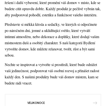
řešení i další vybavení, které promění váš domov v místo, kde se
budete cítit opravdu dobře. Každý produkt je pečlivě vybrán tak,
aby podporoval pohodlí, estetiku a funkčnost vašeho interiéru.
Představte si měkká křesla a sedačky, ve kterých si odpočinete
po náročném dni, jemné a uklidňující světlo, které vytváří
intimní atmosféru, nebo dekorace a doplňky, které dodají vašim
místnostem duši a osobitý charakter. S naší kategorií Bydlení
vytvoříte domov, kde můžete relaxovat, tvořit, růst a být sami
sebou.
Nechte se inspirovat a vytvořte si prostředí, které bude odrážet
vaši jedinečnost, podporovat váš osobní rozvoj a přinášet radost
každý den. S našimi produkty bude váš domov místem, kam se
budete rádi vracet.
VELIKONOCE