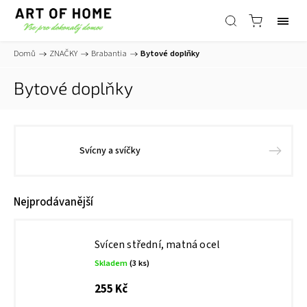
Domů
/
ZNAČKY
/
Brabantia
/
Bytové doplňky
Bytové doplňky
Svícny a svíčky
Nejprodávanější
Svícen střední, matná ocel
Skladem
(3 ks)
255 Kč