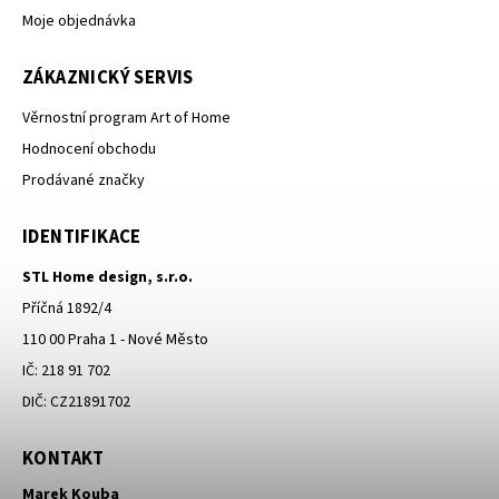
Moje objednávka
ZÁKAZNICKÝ SERVIS
Věrnostní program Art of Home
Hodnocení obchodu
Prodávané značky
IDENTIFIKACE
STL Home design, s.r.o.
Příčná 1892/4
110 00 Praha 1 - Nové Město
IČ: 218 91 702
DIČ: CZ21891702
KONTAKT
Marek Kouba