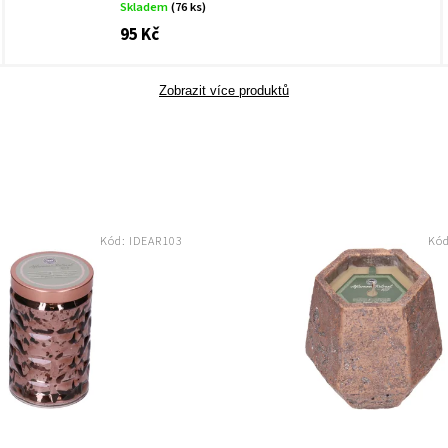
Skladem
(76 ks)
95 Kč
Zobrazit více produktů
Kód:
IDEAR103
Kó