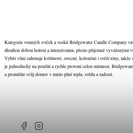
Kategorie vonných svíček a vosků Bridgewater Candle Company vás 
dlouhou dobou hoření a intenzivními, přesto příjemně vyváženými vů
Výběr vůní zahrnuje květinové, ovocné, kořeněné i svěží tóny, takže
je jednoduchý na použití a rychle provoní celou místnost. Bridgewa
a proměňte svůj domov v místo plné tepla, světla a radosti.
Facebook
Instagram