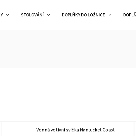
KY
STOLOVÁNÍ
DOPLŇKY DO LOŽNICE
DOPLŇ
Vonná votivní svíčka Nantucket Coast