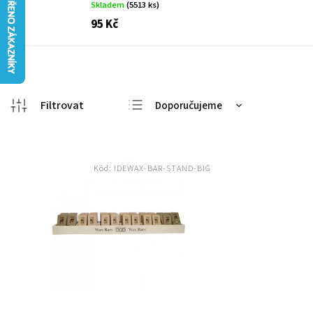
Skladem
(5513 ks)
95 Kč
Doporučujeme
Nejlevnější
Nejdražší
Kód:
IDEWAX-BAR-STAND-BIG
Nejprodávanější
Abecedně