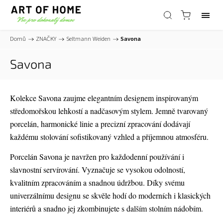
Domů
/
ZNAČKY
/
Seltmann Weiden
/
Savona
Savona
Kolekce Savona zaujme elegantním designem inspirovaným
středomořskou lehkostí a nadčasovým stylem. Jemně tvarovaný
porcelán, harmonické linie a precizní zpracování dodávají
každému stolování sofistikovaný vzhled a příjemnou atmosféru.
Porcelán Savona je navržen pro každodenní používání i
slavnostní servírování. Vyznačuje se vysokou odolností,
kvalitním zpracováním a snadnou údržbou. Díky svému
univerzálnímu designu se skvěle hodí do moderních i klasických
interiérů a snadno jej zkombinujete s dalším stolním nádobím.