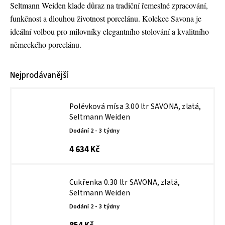
Seltmann Weiden
klade důraz na tradiční řemeslné zpracování,
funkčnost a dlouhou životnost porcelánu. Kolekce Savona je
ideální volbou pro milovníky elegantního stolování a kvalitního
německého porcelánu.
Nejprodávanější
Polévková mísa 3.00 ltr SAVONA, zlatá,
Seltmann Weiden
Dodání 2 - 3 týdny
4 634 Kč
Cukřenka 0.30 ltr SAVONA, zlatá,
Seltmann Weiden
Dodání 2 - 3 týdny