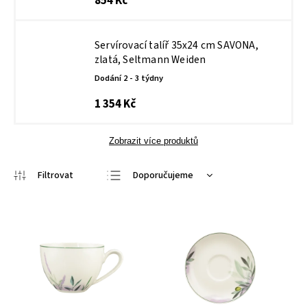
854 Kč
Servírovací talíř 35x24 cm SAVONA,
zlatá, Seltmann Weiden
Dodání 2 - 3 týdny
1 354 Kč
Zobrazit více produktů
Doporučujeme
Nejlevnější
Nejdražší
Nejprodávanější
Abecedně