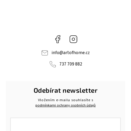
Facebook
Instagram
info
@
artofhome.cz
737 709 882
Odebírat newsletter
Vložením e-mailu souhlasíte s
podmínkami ochrany osobních údajů