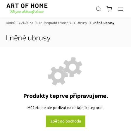
Domů
/
ZNAČKY
/
Le Jacquard Francais
/
Ubrusy
/
Lněné ubrusy
Lněné ubrusy
Produkty teprve připravujeme.
Můžete se ale podívat na ostatní kategorie.
Zpět do obchodu