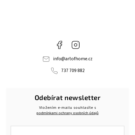
Facebook
Instagram
info
@
artofhome.cz
737 709 882
Odebírat newsletter
Vložením e-mailu souhlasíte s
podmínkami ochrany osobních údajů