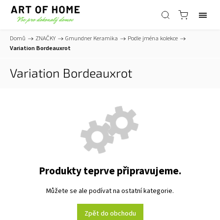
Domů
/
ZNAČKY
/
Gmundner Keramika
/
Podle jména kolekce
/
Variation Bordeauxrot
Variation Bordeauxrot
Produkty teprve připravujeme.
Můžete se ale podívat na ostatní kategorie.
Zpět do obchodu