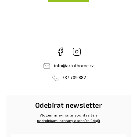
Facebook
Instagram
info
@
artofhome.cz
737 709 882
Odebírat newsletter
Vložením e-mailu souhlasíte s
podmínkami ochrany osobních údajů