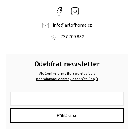
Facebook
Instagram
info
@
artofhome.cz
737 709 882
Odebírat newsletter
Vložením e-mailu souhlasíte s
podmínkami ochrany osobních údajů
Přihlásit se