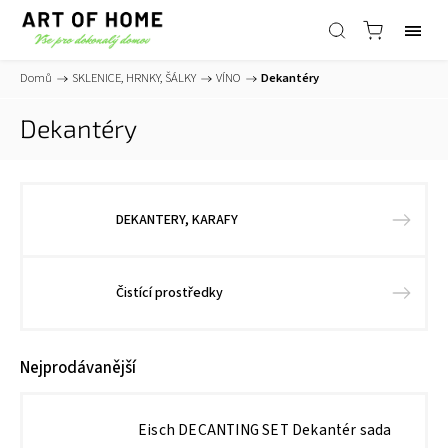
Domů
/
SKLENICE, HRNKY, ŠÁLKY
/
VÍNO
/
Dekantéry
Dekantéry
DEKANTERY, KARAFY
Čistící prostředky
Nejprodávanější
Eisch DECANTING SET Dekantér sada