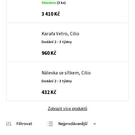
Skladem
(3 ks)
3 410 Kč
Karafa Vetro, Cilio
Dodání 2 - 3 týdny
960 Kč
Nálevka se sítkem, Cilio
Dodání 2 - 3 týdny
432 Kč
Zobrazit více produktů
Nejprodávanější
Doporučujeme