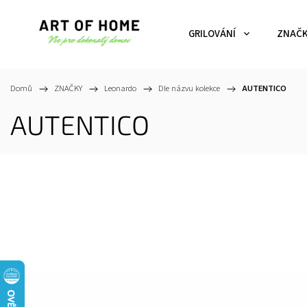
GRILOVÁNÍ
ZNAČ
Domů
/
ZNAČKY
/
Leonardo
/
Dle názvu kolekce
/
AUTENTICO
AUTENTICO