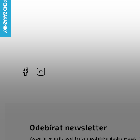
Facebook
Instagram
Odebírat newsletter
Vložením e-mailu souhlasíte s
podmínkami ochrany osobní