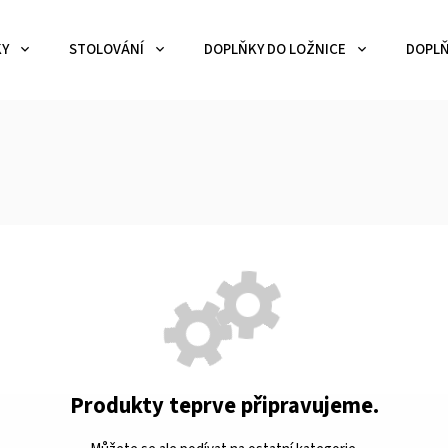
KY
STOLOVÁNÍ
DOPLŇKY DO LOŽNICE
DOPLŇ
Produkty teprve připravujeme.