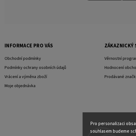
INFORMACE PRO VÁS
ZÁKAZNICKÝ 
Obchodní podmínky
Věrnostní progra
Podmínky ochrany osobních údajů
Hodnocení obch
Vrácení a výměna zboží
Prodávané značk
Moje objednávka
Pro personalizaci obs
souhlasem budeme scho