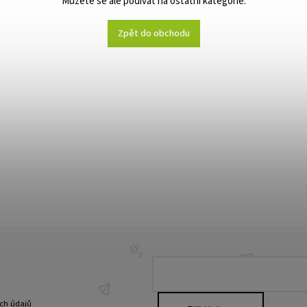
Můžete se ale podívat na ostatní kategorie.
Zpět do obchodu
ch údajů