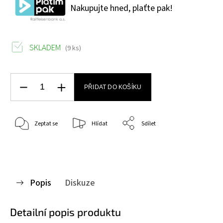
Nakupujte hned, plaťte pak!
SKLADEM
(9 ks)
PŘIDAT DO KOŠÍKU
Zeptat se
Hlídat
Sdílet
Popis
Diskuze
Detailní popis produktu