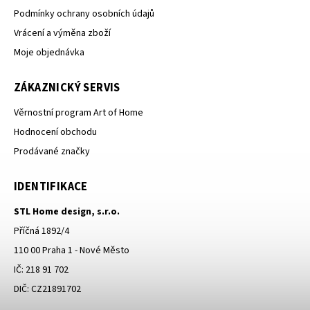
Podmínky ochrany osobních údajů
Vrácení a výměna zboží
Moje objednávka
ZÁKAZNICKÝ SERVIS
Věrnostní program Art of Home
Hodnocení obchodu
Prodávané značky
IDENTIFIKACE
STL Home design, s.r.o.
Příčná 1892/4
110 00 Praha 1 - Nové Město
IČ: 218 91 702
DIČ: CZ21891702