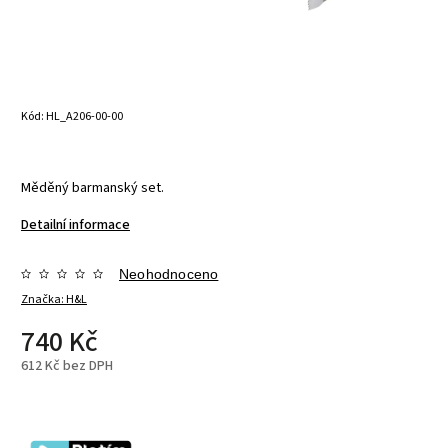
Kód:
HL_A206-00-00
Měděný barmanský set.
Detailní informace
Neohodnoceno
Značka:
H&L
740 Kč
612 Kč bez DPH