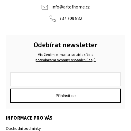
info
@
artofhome.cz
737 709 882
Odebírat newsletter
Vložením e-mailu souhlasíte s
podmínkami ochrany osobních údajů
Přihlásit se
INFORMACE PRO VÁS
Obchodní podmínky