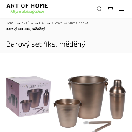
Domů
/
ZNAČKY
/
H&L
/
Kuchyň
/
Víno a bar
/
Barový set 4ks, měděný
Barový set 4ks, měděný