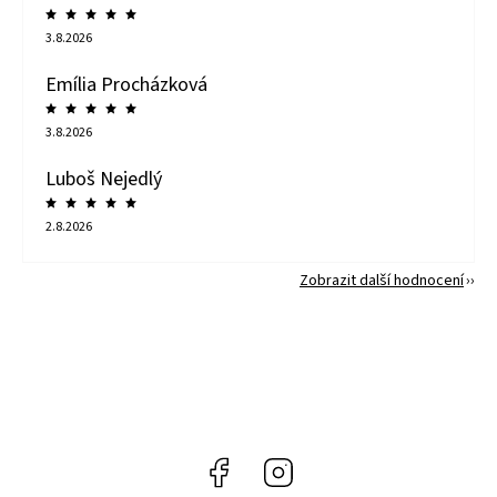
3.8.2026
Emília Procházková
3.8.2026
Luboš Nejedlý
2.8.2026
Zobrazit další hodnocení
Facebook
Instagram