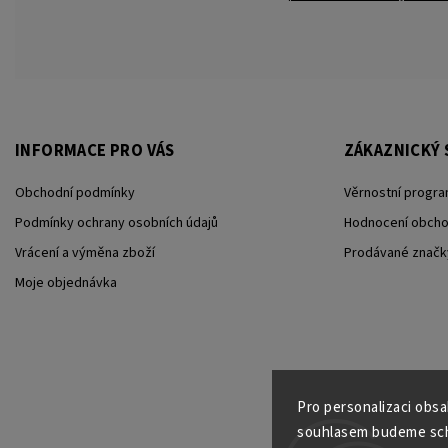
INFORMACE PRO VÁS
ZÁKAZNICKÝ 
Obchodní podmínky
Věrnostní progra
Podmínky ochrany osobních údajů
Hodnocení obch
Vrácení a výměna zboží
Prodávané značk
Moje objednávka
Pro personalizaci obs
souhlasem budeme scho