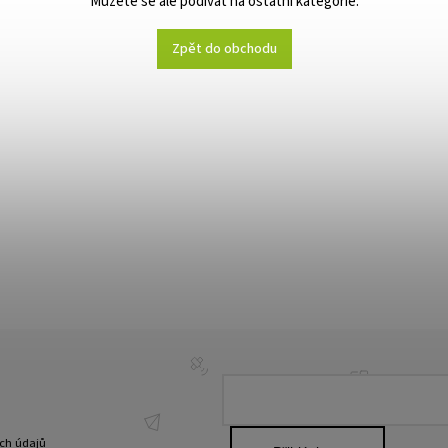
Můžete se ale podívat na ostatní kategorie.
Zpět do obchodu
ch údajů