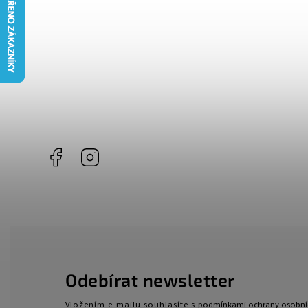
Facebook
Instagram
Odebírat newsletter
Vložením e-mailu souhlasíte s
podmínkami ochrany osobní