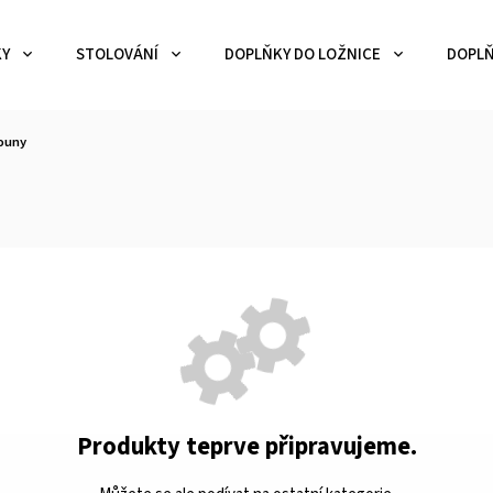
KY
STOLOVÁNÍ
DOPLŇKY DO LOŽNICE
DOPLŇ
ouny
Produkty teprve připravujeme.