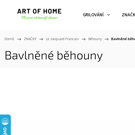
GRILOVÁNÍ
ZNAČ
Domů
/
ZNAČKY
/
Le Jacquard Francais
/
Běhouny
/
Bavlněné běh
Bavlněné běhouny