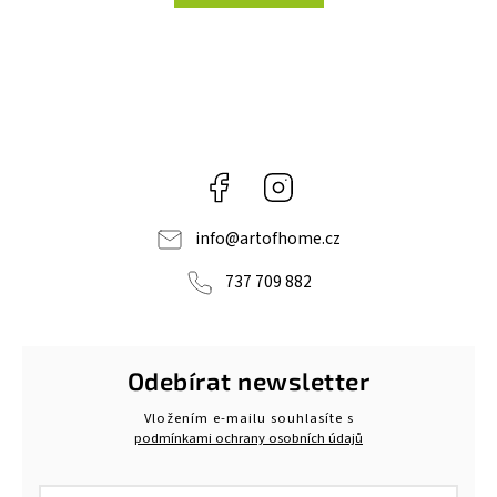
Facebook
Instagram
info
@
artofhome.cz
737 709 882
Odebírat newsletter
Vložením e-mailu souhlasíte s
podmínkami ochrany osobních údajů