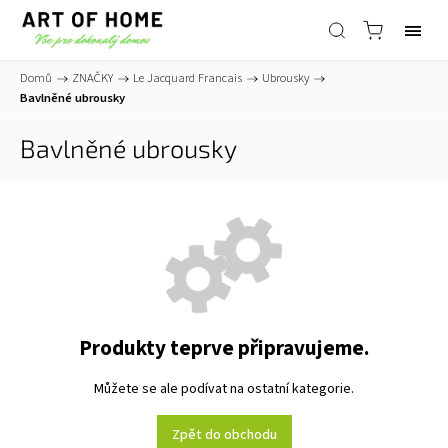
Domů
/
ZNAČKY
/
Le Jacquard Francais
/
Ubrousky
/
Bavlněné ubrousky
Bavlněné ubrousky
Produkty teprve připravujeme.
Můžete se ale podívat na ostatní kategorie.
Zpět do obchodu