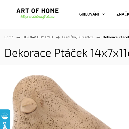
GRILOVÁNÍ
ZNAČ
Domů
/
DEKORACE DO BYTU
/
DOPLŇKY, DEKORACE
/
Dekorace Ptáček
Dekorace Ptáček 14x7x11