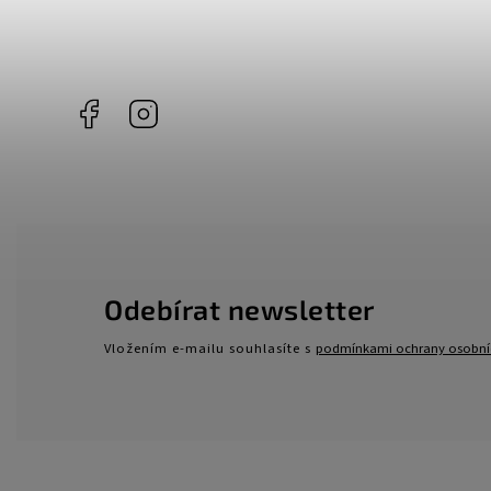
Facebook
Instagram
Odebírat newsletter
Vložením e-mailu souhlasíte s
podmínkami ochrany osobní