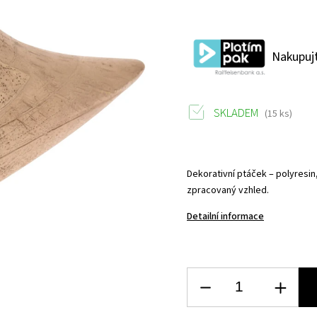
Nakupujt
SKLADEM
(15 ks)
Dekorativní ptáček – polyresin
zpracovaný vzhled.
Detailní informace