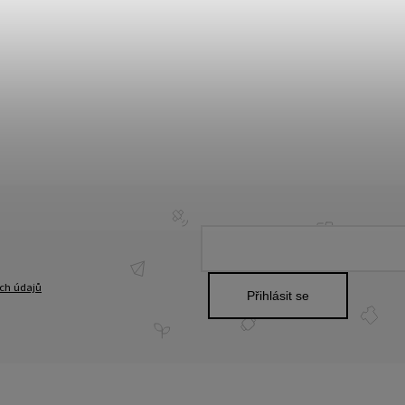
ch údajů
Přihlásit se