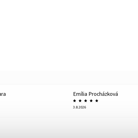
ara
Emília Procházková
3.8.2026