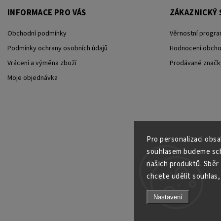
INFORMACE PRO VÁS
ZÁKAZNICKÝ 
Obchodní podmínky
Věrnostní progra
Podmínky ochrany osobních údajů
Hodnocení obch
Vrácení a výměna zboží
Prodávané značk
Moje objednávka
Pro personalizaci obs
souhlasem budeme scho
našich produktů. Sběr
chcete udělit souhlas, 
Nastavení