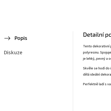
Detailní p
Popis
Tento dekorativní 
Diskuze
polyresinu. Spojuj
je lehký, pevný a 
Skvěle se hodí do 
dělá ideální dekor
Perfektně ladí s v