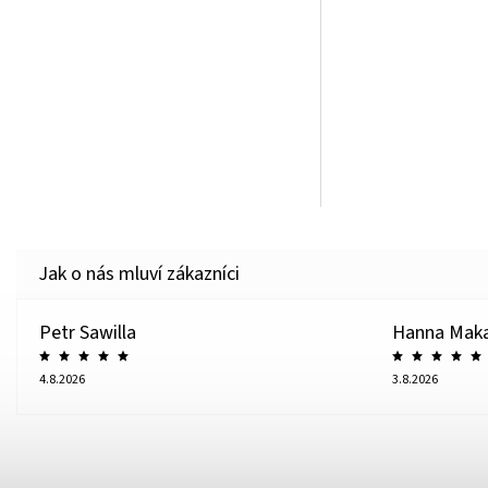
Petr Sawilla
Hanna Mak
4.8.2026
3.8.2026