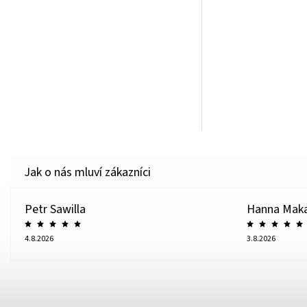
Petr Sawilla
Hanna Mak
4.8.2026
3.8.2026