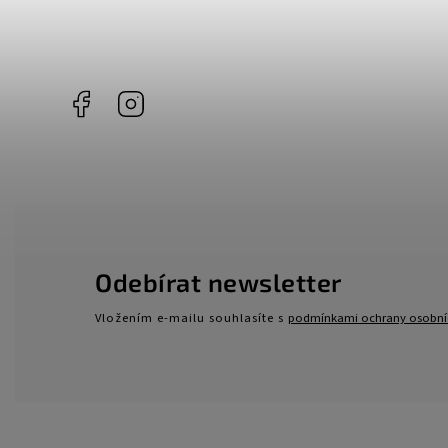
Facebook
Instagram
Odebírat newsletter
Vložením e-mailu souhlasíte s
podmínkami ochrany osobní