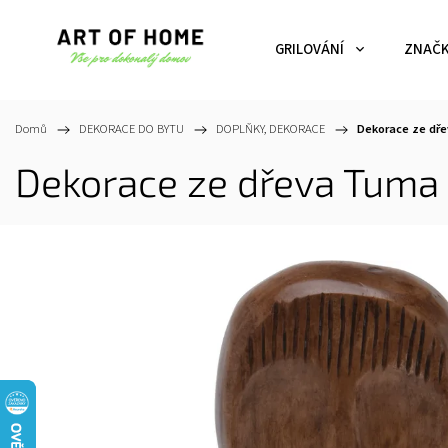
GRILOVÁNÍ
ZNAČ
Domů
/
DEKORACE DO BYTU
/
DOPLŇKY, DEKORACE
/
Dekorace ze dře
Dekorace ze dřeva Tuma 