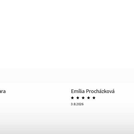
ara
Emília Procházková
3.8.2026