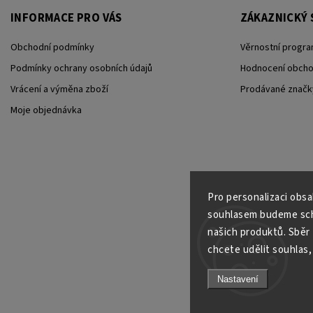
INFORMACE PRO VÁS
ZÁKAZNICKÝ 
Obchodní podmínky
Věrnostní progra
Podmínky ochrany osobních údajů
Hodnocení obch
Vrácení a výměna zboží
Prodávané značk
Moje objednávka
Pro personalizaci obs
souhlasem budeme scho
našich produktů. Sběr
chcete udělit souhlas, 
Nastavení