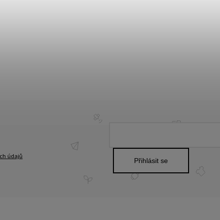
ch údajů
Přihlásit se