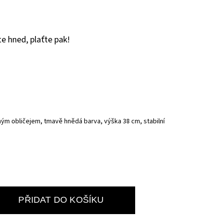
e hned, plaťte pak!
m obličejem, tmavě hnědá barva, výška 38 cm, stabilní
PŘIDAT DO KOŠÍKU