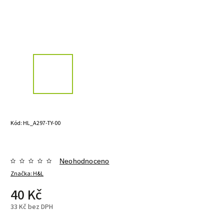
Kód:
HL_A297-TY-00
Neohodnoceno
Značka:
H&L
40 Kč
33 Kč bez DPH