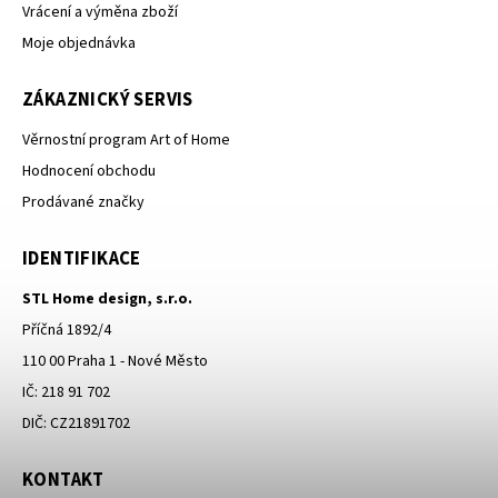
Vrácení a výměna zboží
Moje objednávka
ZÁKAZNICKÝ SERVIS
Věrnostní program Art of Home
Hodnocení obchodu
Prodávané značky
IDENTIFIKACE
STL Home design, s.r.o.
Příčná 1892/4
110 00 Praha 1 - Nové Město
IČ: 218 91 702
DIČ: CZ21891702
KONTAKT