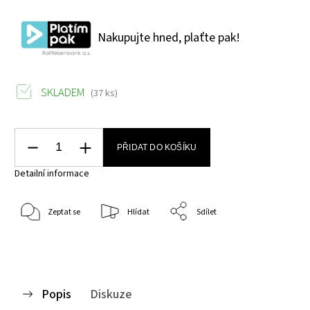
Nakupujte hned, plaťte pak!
SKLADEM
(37 ks)
PŘIDAT DO KOŠÍKU
Detailní informace
Zeptat se
Hlídat
Sdílet
Popis
Diskuze