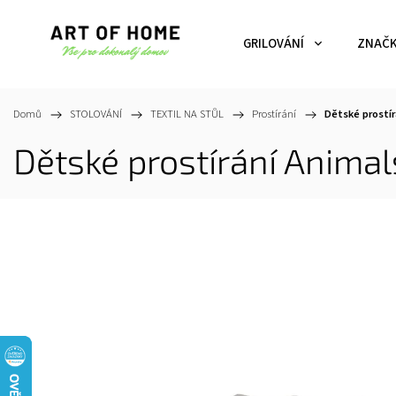
GRILOVÁNÍ
ZNAČ
Domů
/
STOLOVÁNÍ
/
TEXTIL NA STŮL
/
Prostírání
/
Dětské prostí
Dětské prostírání Anima