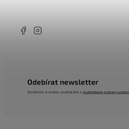
Facebook
Instagram
Odebírat newsletter
Vložením e-mailu souhlasíte s
podmínkami ochrany osobní