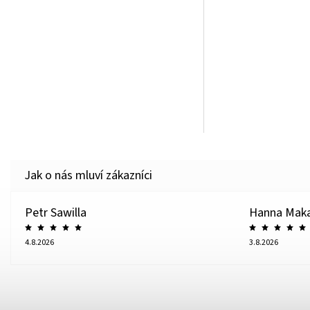
Petr Sawilla
Hanna Mak
4.8.2026
3.8.2026