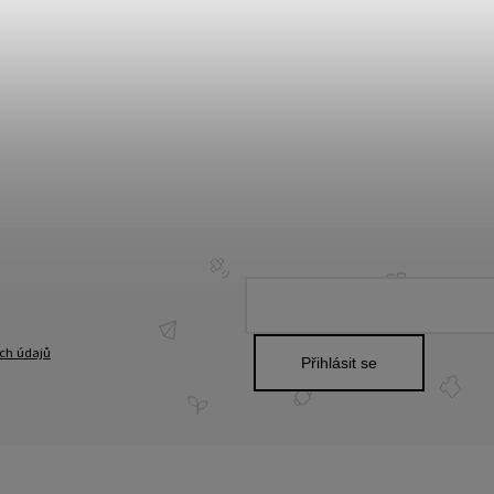
ch údajů
Přihlásit se