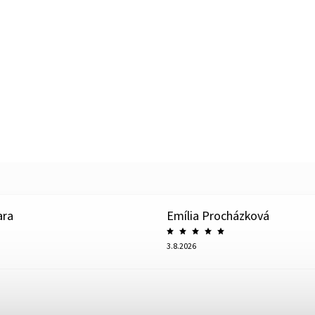
ara
Emília Procházková
3.8.2026