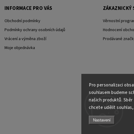
INFORMACE PRO VÁS
ZÁKAZNICKÝ 
Obchodní podmínky
Věrnostní progra
Podmínky ochrany osobních údajů
Hodnocení obch
Vrácení a výměna zboží
Prodávané značk
Moje objednávka
Pro personalizaci obs
souhlasem budeme scho
našich produktů. Sběr
chcete udělit souhlas, 
Nastavení