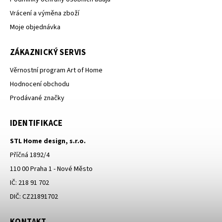
Vrácení a výměna zboží
Moje objednávka
ZÁKAZNICKÝ SERVIS
Věrnostní program Art of Home
Hodnocení obchodu
Prodávané značky
IDENTIFIKACE
STL Home design, s.r.o.
Příčná 1892/4
110 00 Praha 1 - Nové Město
IČ: 218 91 702
DIČ: CZ21891702
KONTAKT