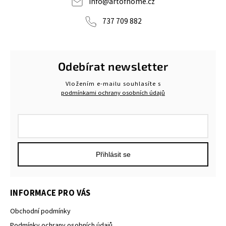
info
@
artofhome.cz
737 709 882
Odebírat newsletter
Vložením e-mailu souhlasíte s
podmínkami ochrany osobních údajů
Přihlásit se
INFORMACE PRO VÁS
Obchodní podmínky
Podmínky ochrany osobních údajů