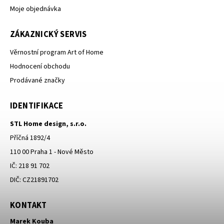
Moje objednávka
ZÁKAZNICKÝ SERVIS
Věrnostní program Art of Home
Hodnocení obchodu
Prodávané značky
IDENTIFIKACE
STL Home design, s.r.o.
Příčná 1892/4
110 00 Praha 1 - Nové Město
IČ: 218 91 702
DIČ: CZ21891702
KONTAKT
Marek Kouba