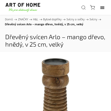
Domů
/
ZNAČKY
/
H&L
/
Bytové doplňky
/
Svícny a svíčky
/
Svícny
/
Dřevěný svícen Arlo – mango dřevo, hnědý, v 25 cm, velký
Dřevěný svícen Arlo – mango dřevo,
hnědý, v 25 cm, velký