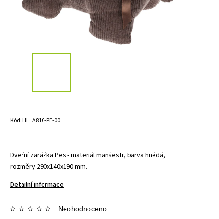
Kód:
HL_A810-PE-00
Dveřní zarážka Pes - materiál manšestr, barva hnědá,
rozměry 290x140x190 mm.
Detailní informace
Neohodnoceno