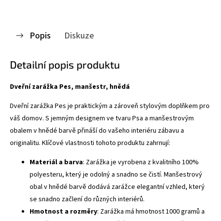
Popis
Diskuze
Detailní popis produktu
Dveřní zarážka Pes, manšestr, hnědá
Dveřní zarážka Pes je praktickým a zároveň stylovým doplňkem pro
váš domov. S jemným designem ve tvaru Psa a manšestrovým
obalem v hnědé barvě přináší do vašeho interiéru zábavu a
originalitu. Klíčové vlastnosti tohoto produktu zahrnují:
Materiál a barva
: Zarážka je vyrobena z kvalitního 100%
polyesteru, který je odolný a snadno se čistí. Manšestrový
obal v hnědé barvě dodává zarážce elegantní vzhled, který
se snadno začlení do různých interiérů.
Hmotnost a rozměry
: Zarážka má hmotnost 1000 gramů a