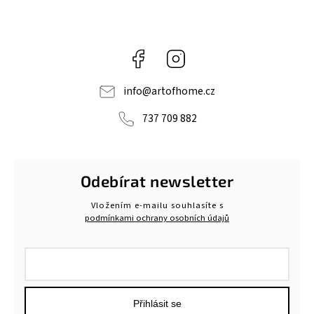
Facebook
Instagram
info
@
artofhome.cz
737 709 882
Odebírat newsletter
Vložením e-mailu souhlasíte s
podmínkami ochrany osobních údajů
Přihlásit se