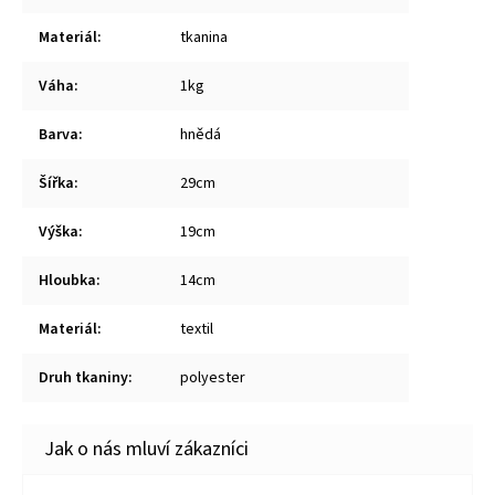
Materiál
:
tkanina
Váha
:
1kg
Barva
:
hnědá
Šířka
:
29cm
Výška
:
19cm
Hloubka
:
14cm
Materiál
:
textil
Druh tkaniny
:
polyester