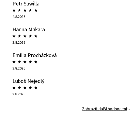
Petr Sawilla
4.8.2026
Hanna Makara
3.8.2026
Emília Procházková
3.8.2026
Luboš Nejedlý
2.8.2026
Zobrazit další hodnocení