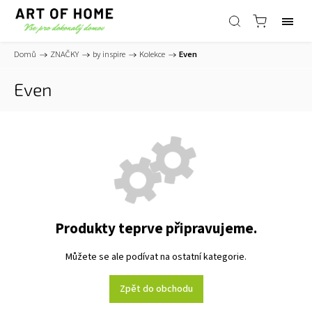
Domů
/
ZNAČKY
/
by inspire
/
Kolekce
/
Even
Even
Produkty teprve připravujeme.
Můžete se ale podívat na ostatní kategorie.
Zpět do obchodu