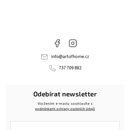
Facebook
Instagram
info
@
artofhome.cz
737 709 882
Odebírat newsletter
Vložením e-mailu souhlasíte s
podmínkami ochrany osobních údajů