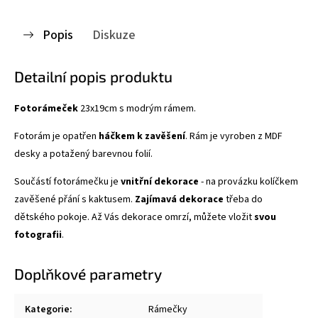
Popis
Diskuze
Detailní popis produktu
Fotorámeček
23x19cm s modrým rámem.
Fotorám je opatřen
háčkem k zavěšení
. Rám je vyroben z MDF
desky a potažený barevnou folií.
Součástí fotorámečku je
vnitřní dekorace
- na provázku kolíčkem
zavěšené přání s kaktusem.
Zajímavá dekorace
třeba do
dětského pokoje. Až Vás dekorace omrzí, můžete vložit
svou
fotografii
.
Doplňkové parametry
Kategorie
:
Rámečky