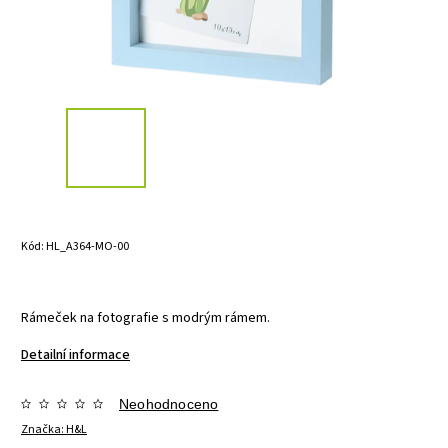
Kód:
HL_A364-MO-00
Rámeček na fotografie s modrým rámem.
Detailní informace
Neohodnoceno
Značka:
H&L