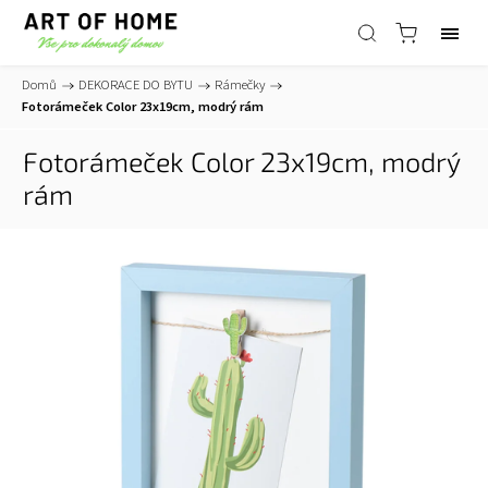
Domů
/
DEKORACE DO BYTU
/
Rámečky
/
Fotorámeček Color 23x19cm, modrý rám
Fotorámeček Color 23x19cm, modrý
rám