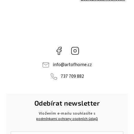
Facebook
Instagram
info
@
artofhome.cz
737 709 882
Odebírat newsletter
Vložením e-mailu souhlasíte s
podmínkami ochrany osobních údajů