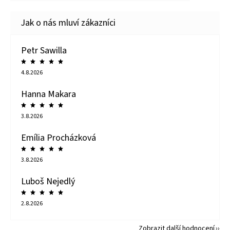
Petr Sawilla
4.8.2026
Hanna Makara
3.8.2026
Emília Procházková
3.8.2026
Luboš Nejedlý
2.8.2026
Zobrazit další hodnocení