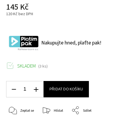
145 Kč
120 Kč bez DPH
Nakupujte hned, plaťte pak!
SKLADEM
(3 ks)
PŘIDAT DO KOŠÍKU
Zeptat se
Hlídat
Sdílet