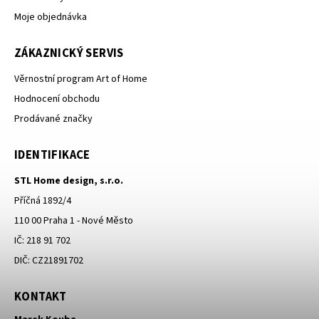
Moje objednávka
ZÁKAZNICKÝ SERVIS
Věrnostní program Art of Home
Hodnocení obchodu
Prodávané značky
IDENTIFIKACE
STL Home design, s.r.o.
Příčná 1892/4
110 00 Praha 1 - Nové Město
IČ: 218 91 702
DIČ: CZ21891702
KONTAKT