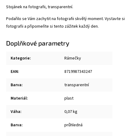
Stojánek na fotografii, transparentní.
Podařilo se Vám zachytit na fotografii skvělý moment. Vystavte si
fotografii a připomeňte si tento zážitek každý den.
Doplňkové parametry
Kategorie
:
Rámečky
EAN
:
8719987343247
Barva
:
transparentní
Materiál
:
plast
Váha
:
0,07 kg
Barva
:
průhledná