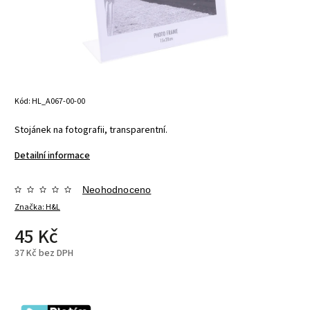
Kód:
HL_A067-00-00
Stojánek na fotografii, transparentní.
Detailní informace
Neohodnoceno
Značka:
H&L
45 Kč
37 Kč bez DPH