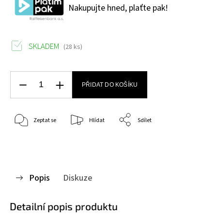
Nakupujte hned, plaťte pak!
SKLADEM
(28 ks)
PŘIDAT DO KOŠÍKU
Zeptat se
Hlídat
Sdílet
Popis
Diskuze
Detailní popis produktu