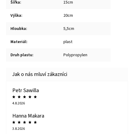
Šířka
:
15cm
Výška
:
20cm
Hloubka
:
5,5cm
Materiál
:
plast
Druh plastu
:
Polypropylen
Petr Sawilla
4.8.2026
Hanna Makara
3.8.2026