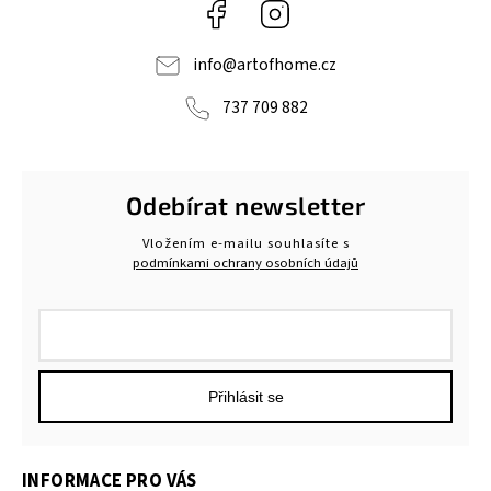
Facebook
Instagram
info
@
artofhome.cz
737 709 882
Odebírat newsletter
Vložením e-mailu souhlasíte s
podmínkami ochrany osobních údajů
Přihlásit se
INFORMACE PRO VÁS