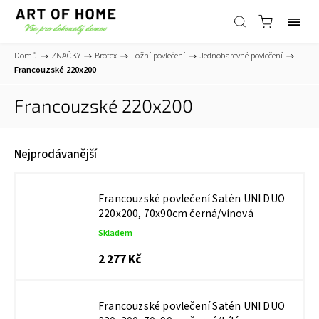
Domů
/
ZNAČKY
/
Brotex
/
Ložní povlečení
/
Jednobarevné povlečení
/
Francouzské 220x200
Francouzské 220x200
Nejprodávanější
Francouzské povlečení Satén UNI DUO
220x200, 70x90cm černá/vínová
Skladem
2 277 Kč
Francouzské povlečení Satén UNI DUO