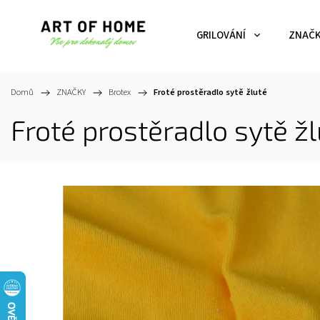
GRILOVÁNÍ
ZNAČ
Domů
/
ZNAČKY
/
Brotex
/
Froté prostěradlo sytě žluté
Froté prostěradlo sytě ž