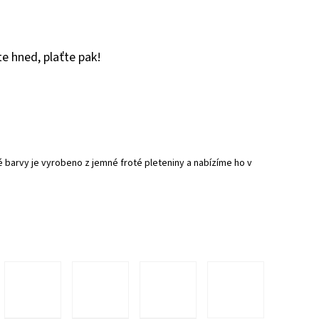
e hned, plaťte pak!
é barvy je vyrobeno z jemné froté pleteniny a nabízíme ho v