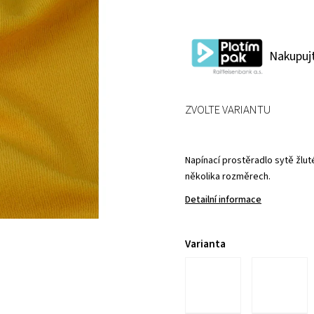
Nakupujt
ZVOLTE VARIANTU
Napínací prostěradlo sytě žlut
několika rozměrech.
Detailní informace
Varianta