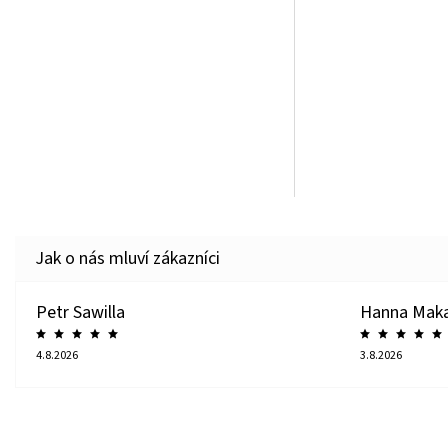
Petr Sawilla
Hanna Mak
4.8.2026
3.8.2026