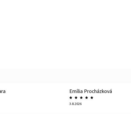
ara
Emília Procházková
3.8.2026