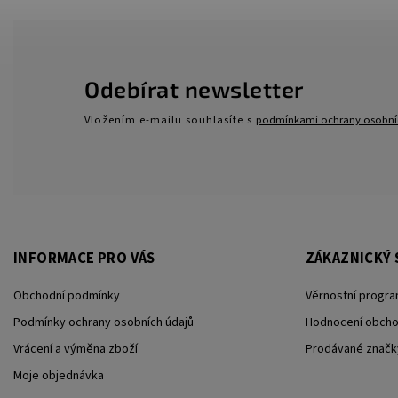
Odebírat newsletter
Vložením e-mailu souhlasíte s
podmínkami ochrany osobní
INFORMACE PRO VÁS
ZÁKAZNICKÝ 
Obchodní podmínky
Věrnostní progra
Podmínky ochrany osobních údajů
Hodnocení obch
Vrácení a výměna zboží
Prodávané značk
Moje objednávka