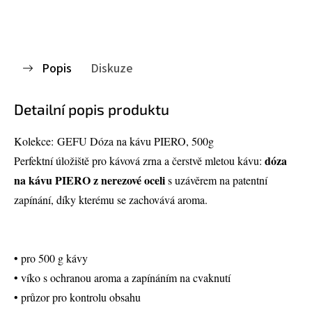
Popis
Diskuze
Detailní popis produktu
Kolekce: GEFU Dóza na kávu PIERO, 500g
dóza
Perfektní úložiště pro kávová zrna a čerstvě mletou kávu:
na kávu PIERO z nerezové oceli
s uzávěrem na patentní
zapínání, díky kterému se zachovává aroma.
• pro 500 g kávy
• víko s ochranou aroma a zapínáním na cvaknutí
• průzor pro kontrolu obsahu