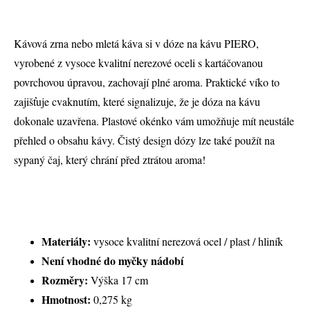
Kávová zrna nebo mletá káva si v dóze na kávu PIERO,
vyrobené z vysoce kvalitní nerezové oceli s kartáčovanou
povrchovou úpravou, zachovají plné aroma. Praktické víko to
zajišťuje cvaknutím, které signalizuje, že je dóza na kávu
dokonale uzavřena. Plastové okénko vám umožňuje mít neustále
přehled o obsahu kávy. Čistý design dózy lze také použít na
sypaný čaj, který chrání před ztrátou aroma!
Materiály:
vysoce kvalitní nerezová ocel / plast / hliník
Není vhodné do myčky nádobí
Rozměry:
Výška 17 cm
Hmotnost:
0,275 kg