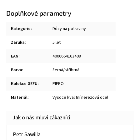
Doplňkové parametry
Kategorie
:
Dózy na potraviny
Záruka
:
5 let
EAN
:
4006664163408
Barva
:
černá/stříbrná
Kolekce GEFU
:
PIERO
Materiál
:
Vysoce kvalitní nerezová ocel
Petr Sawilla