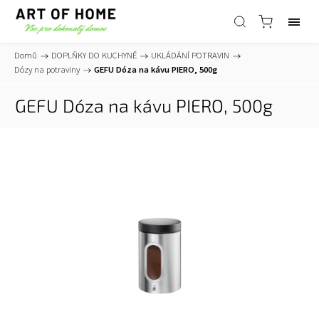
Domů
/
DOPLŇKY DO KUCHYNĚ
/
UKLÁDÁNÍ POTRAVIN
/
Dózy na potraviny
/
GEFU Dóza na kávu PIERO, 500g
GEFU Dóza na kávu PIERO, 500g