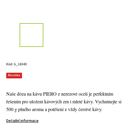
Kód:
G_16340
Novinka
Naše dóza na kávu PIERO z nerezové oceli je perfektním
řešením pro uložení kávových zrn i mleté kávy. Vychutnejte si
500 g plného aroma a potěšení z vždy čerstvé kávy.
Detailní informace