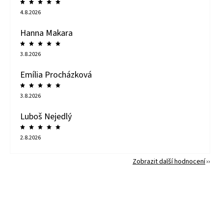
4.8.2026
Hanna Makara
3.8.2026
Emília Procházková
3.8.2026
Luboš Nejedlý
2.8.2026
Zobrazit další hodnocení