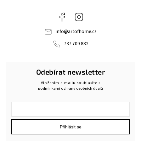
Facebook
Instagram
info
@
artofhome.cz
737 709 882
Odebírat newsletter
Vložením e-mailu souhlasíte s
podmínkami ochrany osobních údajů
Přihlásit se