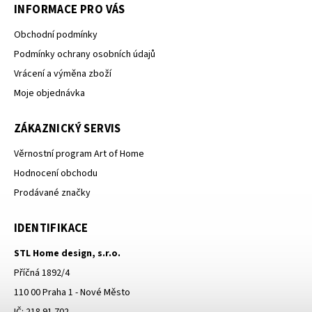
INFORMACE PRO VÁS
Obchodní podmínky
Podmínky ochrany osobních údajů
Vrácení a výměna zboží
Moje objednávka
ZÁKAZNICKÝ SERVIS
Věrnostní program Art of Home
Hodnocení obchodu
Prodávané značky
IDENTIFIKACE
STL Home design, s.r.o.
Příčná 1892/4
110 00 Praha 1 - Nové Město
IČ: 218 91 702