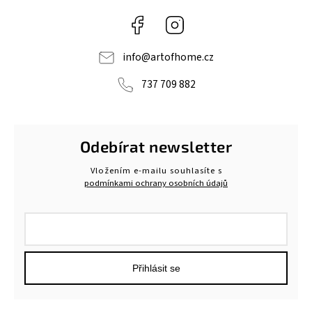
Facebook
Instagram
info
@
artofhome.cz
737 709 882
Odebírat newsletter
Vložením e-mailu souhlasíte s
podmínkami ochrany osobních údajů
Přihlásit se