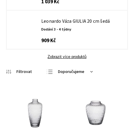
1 039 Kč
Leonardo Váza GIULIA 20 cm šedá
Dodání 3 - 4 týdny
909 Kč
Zobrazit více produktů
Doporučujeme
Nejlevnější
Nejdražší
Nejprodávanější
Abecedně