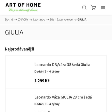
Domů
/
ZNAČKY
/
Leonardo
/
Dle názvu kolekce
/
GIULIA
GIULIA
Nejprodávanější
Leonardo DB/Váza 38 šedá Giulia
Dodání 3 - 4 týdny
1 299 Kč
Leonardo Váza GIULIA 28 cm šedá
Dodání 3 - 4 týdny