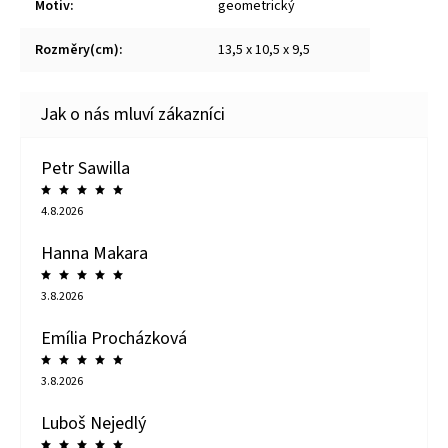
Motiv
:
geometrický
Rozměry(cm)
:
13,5 x 10,5 x 9,5
Petr Sawilla
4.8.2026
Hanna Makara
3.8.2026
Emília Procházková
3.8.2026
Luboš Nejedlý