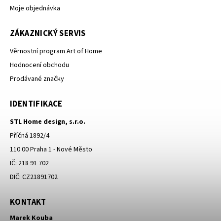
Moje objednávka
ZÁKAZNICKÝ SERVIS
Věrnostní program Art of Home
Hodnocení obchodu
Prodávané značky
IDENTIFIKACE
STL Home design, s.r.o.
Příčná 1892/4
110 00 Praha 1 - Nové Město
IČ: 218 91 702
DIČ: CZ21891702
KONTAKT
Marek Kouba