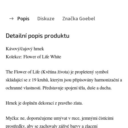
Popis
Diskuze
Značka
Goebel
Detailní popis produktu
Kávový/čajový hrnek
Kolekce: Flower of Life White
The Flower of Life (Květina života) je propletený symbol
skládající se z 19 kruhů, kterým jsou připisovány harmonizační a
ochranné vlastnosti. Představuje spojení těla, duše a ducha.
Hrnek je doplněn dekorací z pravého zlata.
Myčka: ne, doporučujeme umývat v ruce, jemnými čistícími
prostředky, aby se zachovaly zářivé barvy a zlacení