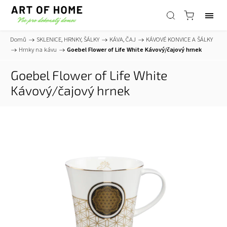
Domů
/
SKLENICE, HRNKY, ŠÁLKY
/
KÁVA, ČAJ
/
KÁVOVÉ KONVICE A ŠÁLKY
/
Hrnky na kávu
/
Goebel Flower of Life White Kávový/čajový hrnek
Goebel Flower of Life White
Kávový/čajový hrnek