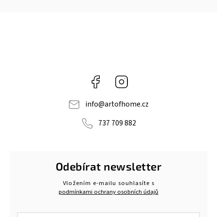
Facebook
Instagram
info
@
artofhome.cz
737 709 882
Odebírat newsletter
Vložením e-mailu souhlasíte s
podmínkami ochrany osobních údajů