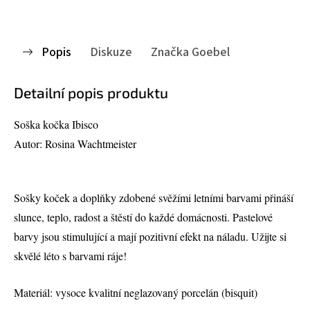
Popis
Diskuze
Značka
Goebel
Detailní popis produktu
Soška kočka Ibisco
Autor: Rosina Wachtmeister
Sošky koček a doplňky zdobené svěžími letními barvami přináší
slunce, teplo, radost a štěstí do každé domácnosti. Pastelové
barvy jsou stimulující a mají pozitivní efekt na náladu. Užijte si
skvělé léto s barvami ráje!
Materiál: vysoce kvalitní neglazovaný porcelán (bisquit)