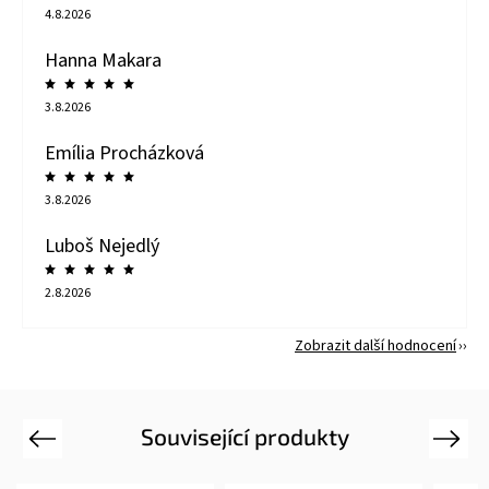
4.8.2026
Hanna Makara
3.8.2026
Emília Procházková
3.8.2026
Luboš Nejedlý
2.8.2026
Zobrazit další hodnocení
Související produkty
Previous
Next