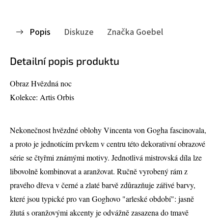
Popis
Diskuze
Značka
Goebel
Detailní popis produktu
Obraz Hvězdná noc
Kolekce: Artis Orbis
Nekonečnost hvězdné oblohy Vincenta von Gogha fascinovala,
a proto je jednotícím prvkem v centru této dekorativní obrazové
série se čtyřmi známými motivy. Jednotlivá mistrovská díla lze
libovolně kombinovat a aranžovat. Ručně vyrobený rám z
pravého dřeva v černé a zlaté barvě zdůrazňuje zářivé barvy,
které jsou typické pro van Goghovo "arleské období": jasně
žlutá s oranžovými akcenty je odvážně zasazena do tmavě