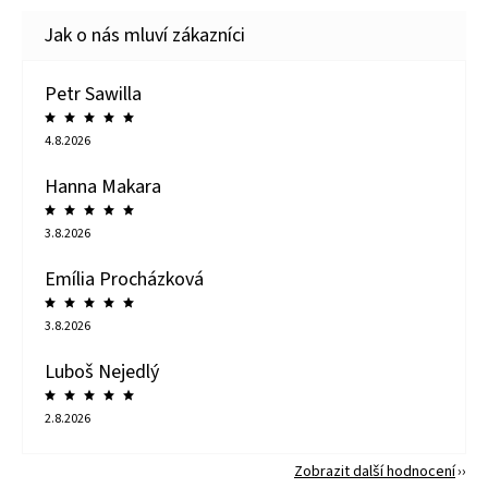
Petr Sawilla
4.8.2026
Hanna Makara
3.8.2026
Emília Procházková
3.8.2026
Luboš Nejedlý
2.8.2026
Zobrazit další hodnocení