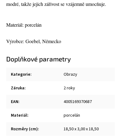
modré, takže jejich zářivost se vzájemně umocňuje.
Materiál: porcelán
Výrobce: Goebel, Německo
Doplňkové parametry
Kategorie
:
Obrazy
Záruka
:
2 roky
EAN
:
4005169370687
Materiál
:
porcelán
Rozměry (cm)
:
18,50 x 3,00 x 18,50