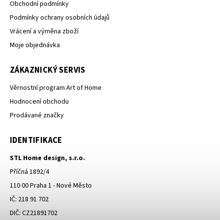
Obchodní podmínky
Podmínky ochrany osobních údajů
Vrácení a výměna zboží
Moje objednávka
ZÁKAZNICKÝ SERVIS
Věrnostní program Art of Home
Hodnocení obchodu
Prodávané značky
IDENTIFIKACE
STL Home design, s.r.o.
Příčná 1892/4
110 00 Praha 1 - Nové Město
IČ: 218 91 702
DIČ: CZ21891702