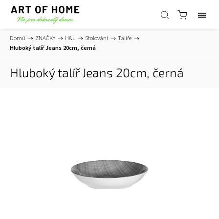
Domů
/
ZNAČKY
/
H&L
/
Stolování
/
Talíře
/
Hluboký talíř Jeans 20cm, černá
Hluboký talíř Jeans 20cm, černá