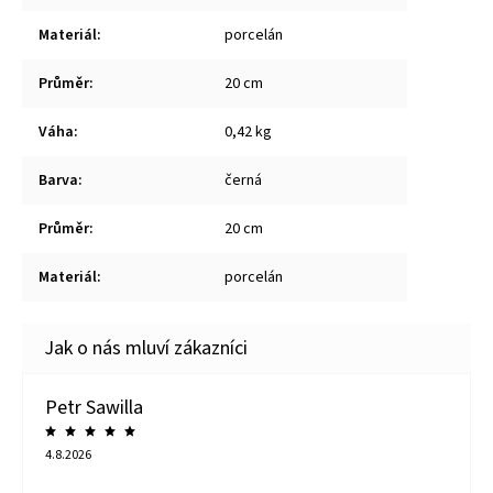
Materiál
:
porcelán
Průměr
:
20 cm
Váha
:
0,42 kg
Barva
:
černá
Průměr
:
20 cm
Materiál
:
porcelán
Petr Sawilla
4.8.2026