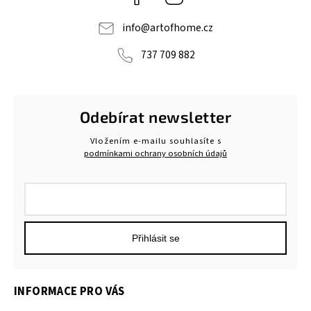
info
@
artofhome.cz
737 709 882
Odebírat newsletter
Vložením e-mailu souhlasíte s
podmínkami ochrany osobních údajů
Přihlásit se
INFORMACE PRO VÁS