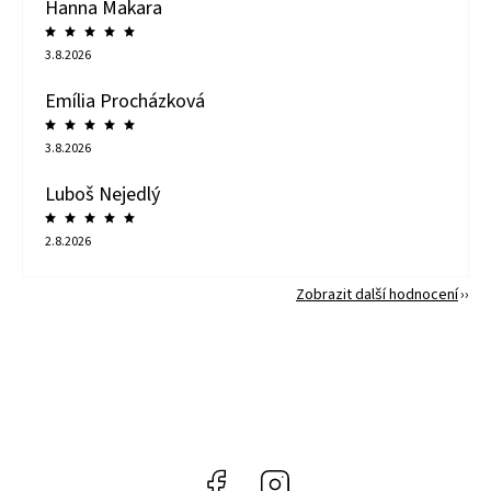
Hanna Makara
3.8.2026
Emília Procházková
3.8.2026
Luboš Nejedlý
2.8.2026
Zobrazit další hodnocení
Facebook
Instagram