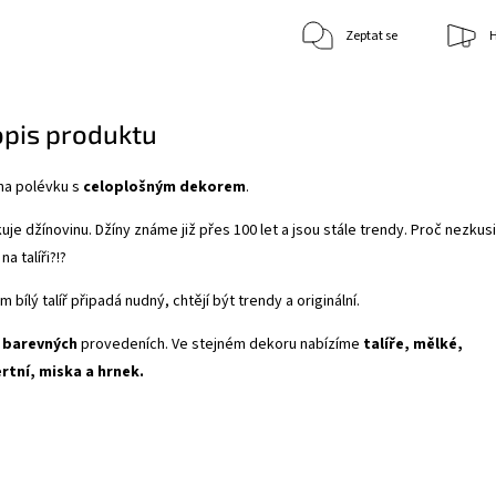
Zeptat se
H
opis produktu
 na polévku s
celoplošným dekorem
.
kuje džínovinu. Džíny známe již přes 100 let a jsou stále trendy. Proč nezkusi
 na talíři?!?
 bílý talíř připadá nudný, chtějí být trendy a originální.
 barevných
provedeních. Ve stejném dekoru nabízíme
talíře, mělké,
rtní, miska a hrnek.