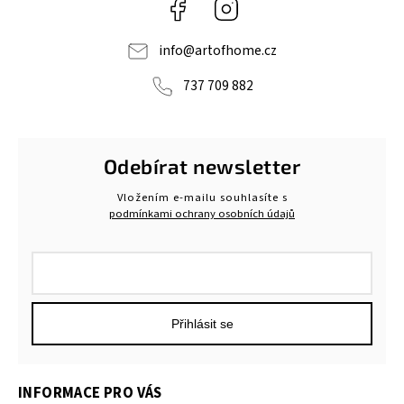
Facebook
Instagram
info
@
artofhome.cz
737 709 882
Odebírat newsletter
Vložením e-mailu souhlasíte s
podmínkami ochrany osobních údajů
Přihlásit se
INFORMACE PRO VÁS