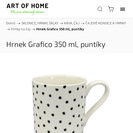
Domů
/
SKLENICE, HRNKY, ŠÁLKY
/
KÁVA, ČAJ
/
ČAJOVÉ KONVICE A HRNKY
/
Hrnky na čaj
/
Hrnek Grafico 350 ml, puntíky
Hrnek Grafico 350 ml, puntíky