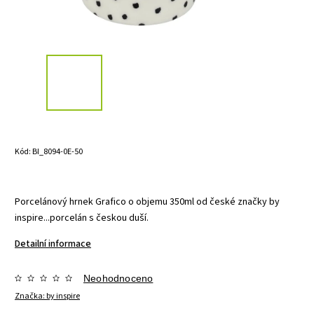
Kód:
BI_8094-0E-50
Porcelánový hrnek Grafico o objemu 350ml od české značky by
inspire...porcelán s českou duší.
Detailní informace
Neohodnoceno
Značka:
by inspire