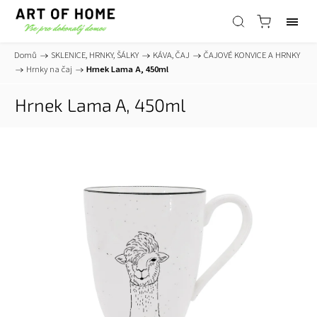
Domů
/
SKLENICE, HRNKY, ŠÁLKY
/
KÁVA, ČAJ
/
ČAJOVÉ KONVICE A HRNKY
/
Hrnky na čaj
/
Hrnek Lama A, 450ml
Hrnek Lama A, 450ml