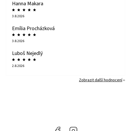
Hanna Makara
3.8.2026
Emília Procházková
3.8.2026
Luboš Nejedlý
2.8.2026
Zobrazit další hodnocení
Facebook
Instagram