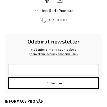
info
@
artofhome.cz
737 709 882
Odebírat newsletter
Vložením e-mailu souhlasíte s
podmínkami ochrany osobních údajů
Přihlásit se
INFORMACE PRO VÁS