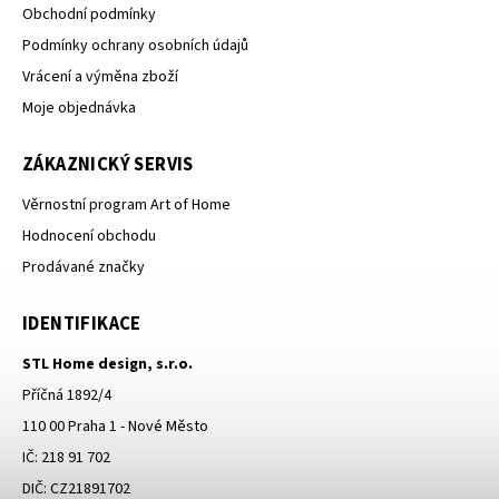
Obchodní podmínky
Podmínky ochrany osobních údajů
Vrácení a výměna zboží
Moje objednávka
ZÁKAZNICKÝ SERVIS
Věrnostní program Art of Home
Hodnocení obchodu
Prodávané značky
IDENTIFIKACE
STL Home design, s.r.o.
Příčná 1892/4
110 00 Praha 1 - Nové Město
IČ: 218 91 702
DIČ: CZ21891702