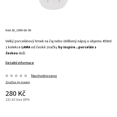
Kód:
BI_1999-0A-90
Velký porcelánový hrnek na čaj nebo oblíbený nápoj o objemu 450ml
z kolekce
LAMA
od české značky
by inspire...porcelán s
českou
duší.
Detailní informace
Neohodnoceno
Značka:
by inspire
280 Kč
231 Kč bez DPH