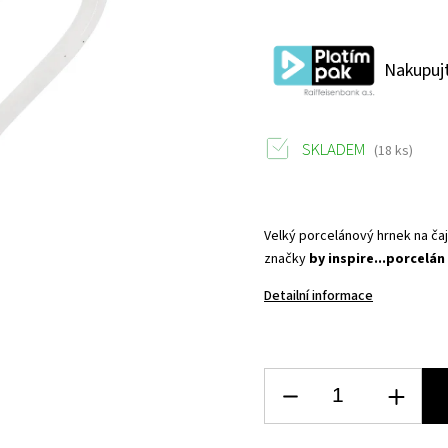
Nakupujt
SKLADEM
(18 ks)
Velký porcelánový hrnek na ča
značky
by inspire...porcelán
Detailní informace