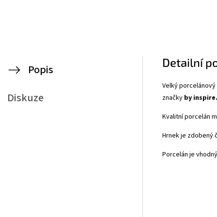
Detailní p
Popis
Velký porcelánový 
Diskuze
značky
by inspire
Kvalitní porcelán 
Hrnek je zdobený 
Porcelán je vhodný