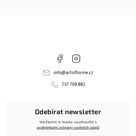
Facebook
Instagram
info
@
artofhome.cz
737 709 882
Odebírat newsletter
Vložením e-mailu souhlasíte s
podmínkami ochrany osobních údajů