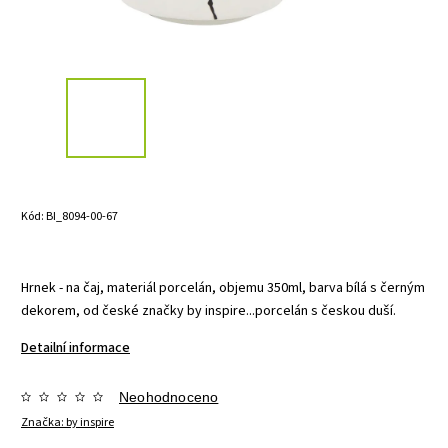
Kód:
BI_8094-00-67
Hrnek - na čaj, materiál porcelán, objemu 350ml, barva bílá s černým
dekorem, od české značky by inspire...porcelán s českou duší.
Detailní informace
Neohodnoceno
Značka:
by inspire