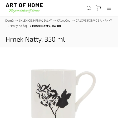
Domů
/
SKLENICE, HRNKY, ŠÁLKY
/
KÁVA, ČAJ
/
ČAJOVÉ KONVICE A HRNKY
/
Hrnky na čaj
/
Hrnek Natty, 350 ml
Hrnek Natty, 350 ml