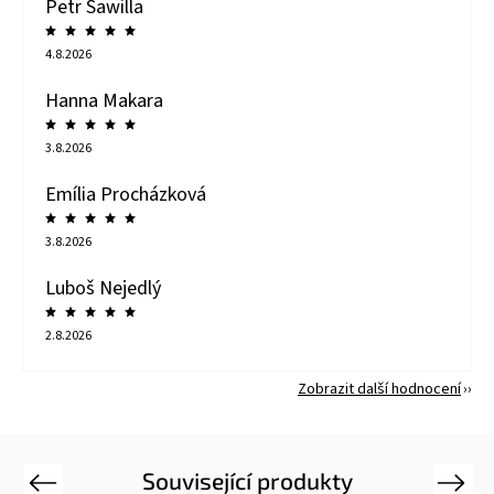
Petr Sawilla
4.8.2026
Hanna Makara
3.8.2026
Emília Procházková
3.8.2026
Luboš Nejedlý
2.8.2026
Zobrazit další hodnocení
Související produkty
Previous
Next