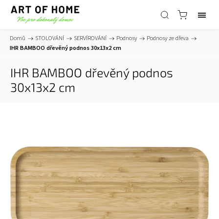
Domů
/
STOLOVÁNÍ
/
SERVÍROVÁNÍ
/
Podnosy
/
Podnosy ze dřeva
/
IHR BAMBOO dřevěný podnos 30x13x2 cm
IHR BAMBOO dřevěný podnos
30x13x2 cm