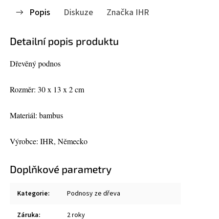
Popis
Diskuze
Značka
IHR
Detailní popis produktu
Dřevěný podnos
Rozměr: 30 x 13 x 2 cm
Materiál: bambus
Výrobce: IHR, Německo
Doplňkové parametry
Kategorie
:
Podnosy ze dřeva
Záruka
:
2 roky