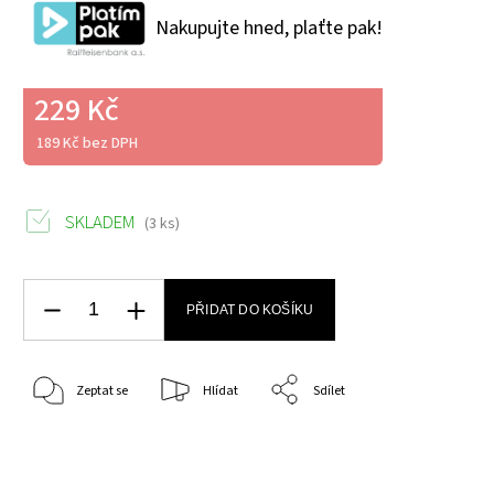
Nakupujte hned, plaťte pak!
229 Kč
189 Kč bez DPH
SKLADEM
(3 ks)
PŘIDAT DO KOŠÍKU
Zeptat se
Hlídat
Sdílet