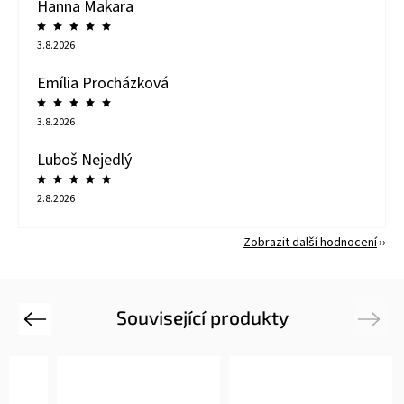
Hanna Makara
3.8.2026
Emília Procházková
3.8.2026
Luboš Nejedlý
2.8.2026
Zobrazit další hodnocení
Související produkty
Previous
Next