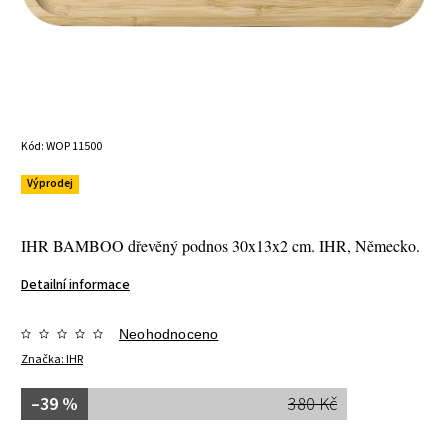
Kód:
WOP 11500
Výprodej
IHR BAMBOO dřevěný podnos 30x13x2 cm. IHR, Německo.
Detailní informace
Neohodnoceno
Značka:
IHR
–39 %
380 Kč