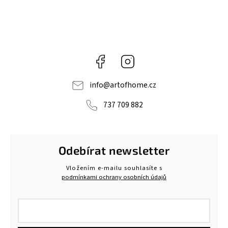
Facebook
Instagram
info
@
artofhome.cz
737 709 882
Odebírat newsletter
Vložením e-mailu souhlasíte s
podmínkami ochrany osobních údajů