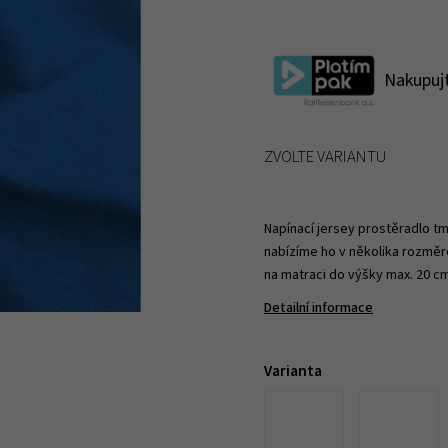
Nakupujt
ZVOLTE VARIANTU
Napínací jersey prostěradlo 
nabízíme ho v několika rozměr
na matraci do výšky max. 20 c
Detailní informace
Varianta