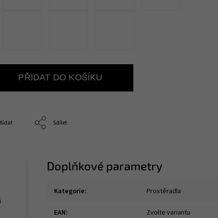
PŘIDAT DO KOŠÍKU
lídat
Sdílet
Doplňkové parametry
Kategorie
:
Prostěradla
i
EAN
:
Zvolte variantu