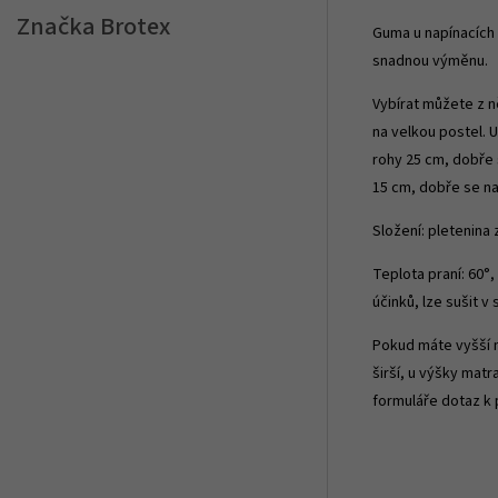
Značka
Brotex
Guma u napínacích 
snadnou výměnu.
Vybírat můžete z n
na velkou postel. 
rohy 25 cm, dobře 
15 cm, dobře se na
Složení: pletenina
Teplota praní: 60°
účinků, lze sušit v
Pokud máte vyšší 
širší, u výšky mat
formuláře dotaz k 