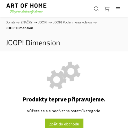
Domů
/
ZNAČKY
/
JOOP!
/
JOOP! Podle jména kolekce
/
JOOP! Dimension
JOOP! Dimension
Produkty teprve připravujeme.
Můžete se ale podívat na ostatní kategorie.
Zpět do obchodu