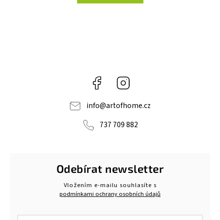
Facebook
Instagram
info
@
artofhome.cz
737 709 882
Odebírat newsletter
Vložením e-mailu souhlasíte s
podmínkami ochrany osobních údajů